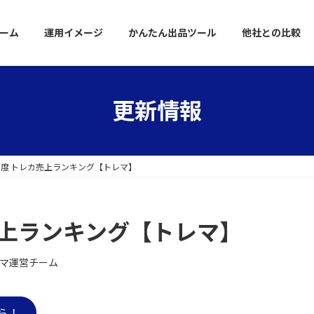
ーム
運用イメージ
かんたん出品ツール
他社との比較
更新情報
8月度 トレカ売上ランキング【トレマ】
カ売上ランキング【トレマ】
マ運営チーム
ら！