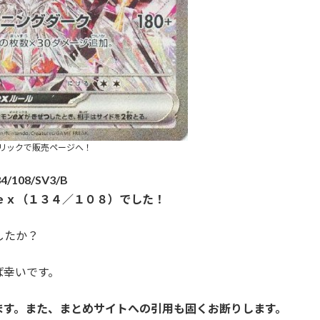
リックで販売ページへ！
4/108/SV3/B
ｅｘ（１３４／１０８）でした！
したか？
ば幸いです。
ます。また、まとめサイトへの引用も固くお断りします。