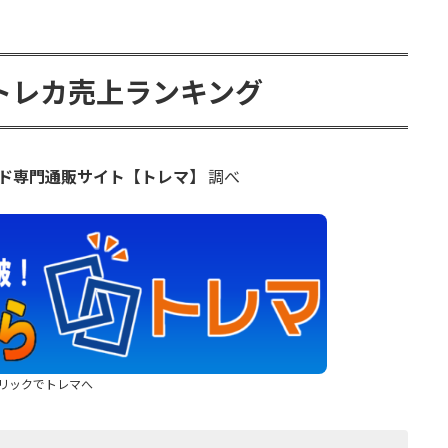
トレカ売上ランキング
ド専門通販サイト【トレマ】
調べ
リックでトレマへ