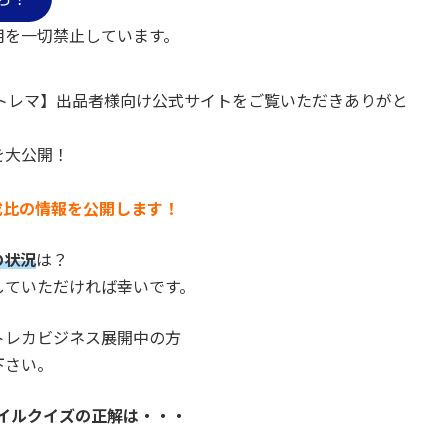
用を一切禁止しています。
トレマ】出品者様向け公式サイトをご覧いただきありがと
を大公開！
成比の情報を公開します！
の状況
は？
していただければ幸いです。
トレカビジネス展開中の方
下さい。
ムネイルクイズの正解は・・・