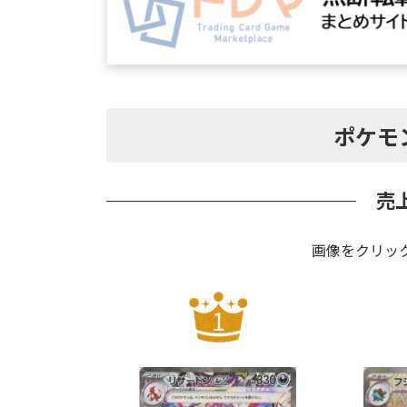
ポケモ
売
画像をクリッ