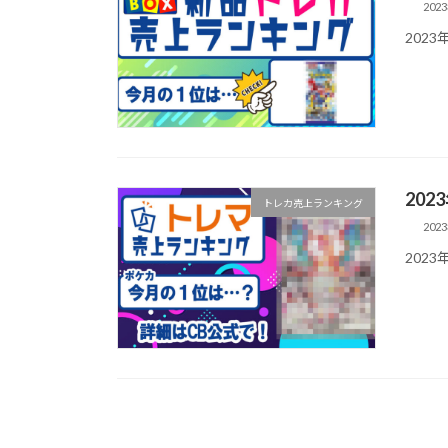
202
202
20
トレカ売上ランキング
202
202