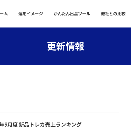
ーム
運用イメージ
かんたん出品ツール
他社との比較
更新情報
23年9月度 新品トレカ売上ランキング