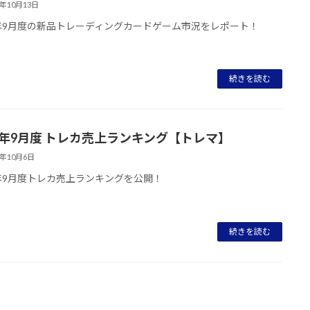
3年10月13日
3年9月度の新品トレーディングカードゲーム市況をレポート！
続きを読む
23年9月度 トレカ売上ランキング【トレマ】
3年10月6日
3年9月度トレカ売上ランキングを公開！
続きを読む