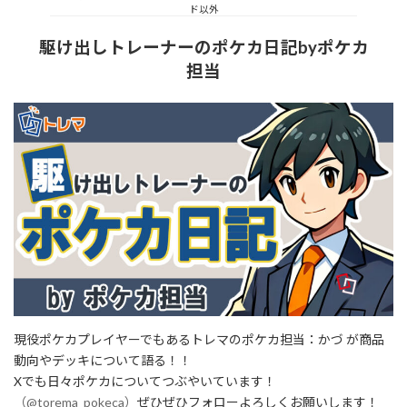
ド以外
駆け出しトレーナーのポケカ日記byポケカ
担当
現役ポケカプレイヤーでもあるトレマのポケカ担当：かづ が商品
動向やデッキについて語る！！
Xでも日々ポケカについてつぶやいています！
（@torema_pokeca）
ぜひぜひフォローよろしくお願いします！