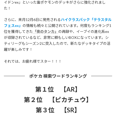
イドンex」といった雷ポケモンのデッキがさらに強化されまし
た！
さらに、来月12月6日に発売される
ハイクラスパック「テラスタル
フェスex」
の情報も続々と公開されています。何度もランキング1
位を獲得してきた
「夜のタンカ」
の再録や、イーブイの進化系ex
が収録されているなど、非常に頼もしいBOXになっています。シ
ティリーグもシーズン2に突入したので、新たなデッキタイプの活
躍が楽しみです！
それでは、お疲れ様でスター！！！
ポケカ 検索ワードランキング
第１位 【AR】
第２位 【ピカチュウ】
第３位 【SR】