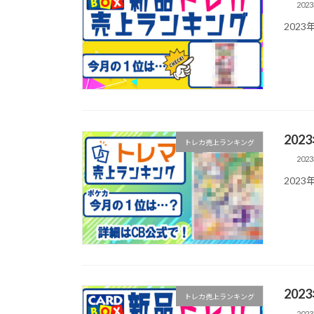
202
202
20
トレカ売上ランキング
202
202
20
トレカ売上ランキング
202