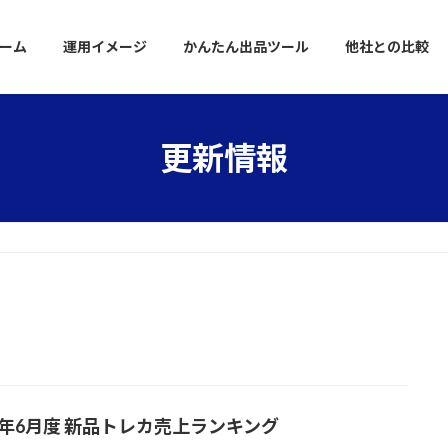
ーム
運用イメージ
かんたん出品ツール
他社との比較
更新情報
23年6月度 新品トレカ売上ランキング