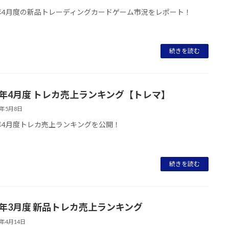
3年4月度の新品トレーディングカードゲーム市況をレポート！
続きを読む
23年4月度 トレカ売上ランキング【トレマ】
3年5月8日
3年4月度トレカ売上ランキングを公開！
続きを読む
23年3月度 新品トレカ売上ランキング
3年4月14日