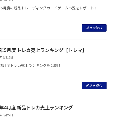
3年5月度の新品トレーディングカードゲーム市況をレポート！
続きを読む
23年5月度 トレカ売上ランキング【トレマ】
3年6月12日
3年5月度トレカ売上ランキングを公開！
続きを読む
23年4月度 新品トレカ売上ランキング
3年5月22日