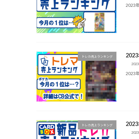
202
20
トレカ売上ランキング
202
202
20
トレカ売上ランキング
202