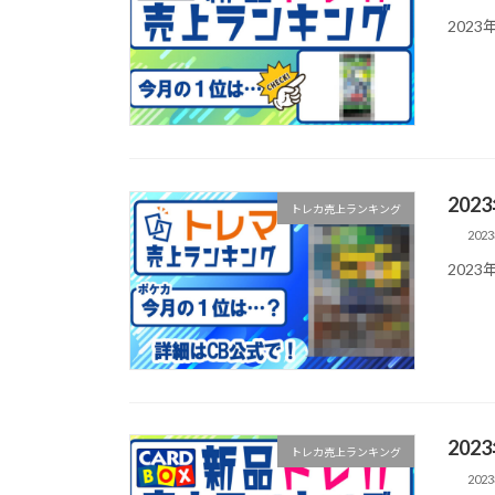
202
20
トレカ売上ランキング
202
202
20
トレカ売上ランキング
202