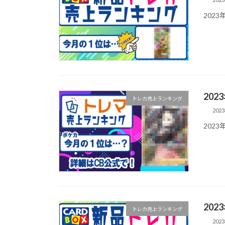
202
20
トレカ売上ランキング
202
202
20
トレカ売上ランキング
202