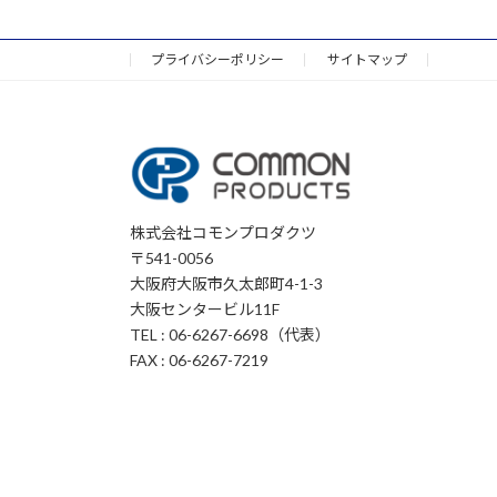
ペ
の
ー
ジ
プライバシーポリシー
サイトマップ
ペ
ー
ジ
送
株式会社コモンプロダクツ
り
〒541-0056
大阪府大阪市久太郎町4-1-3
大阪センタービル11F
TEL : 06-6267-6698（代表）
FAX : 06-6267-7219