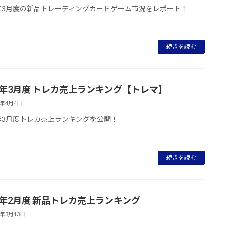
3年3月度の新品トレーディングカードゲーム市況をレポート！
続きを読む
23年3月度 トレカ売上ランキング【トレマ】
3年4月4日
3年3月度トレカ売上ランキングを公開！
続きを読む
23年2月度 新品トレカ売上ランキング
3年3月13日