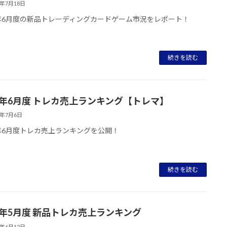
3年7月18日
3年6月度の新品トレーディングカードゲーム市況をレポート！
続きを読む
23年6月度 トレカ売上ランキング【トレマ】
3年7月6日
3年6月度トレカ売上ランキングを公開！
続きを読む
23年5月度 新品トレカ売上ランキング
3年6月12日